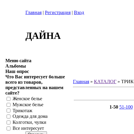
Главная
|
Регистрация
|
Вход
ДАЙНА
Меню сайта
Альбомы
Наш опрос
Что Вас интересует больше
Главная
»
КАТАЛОГ
» ТРИ
всего из товаров,
представленных на нашем
сайте?
Женское белье
Мужское белье
1-50
51-100
Трикотаж
Одежда для дома
Колготки, чулки
Все интересует