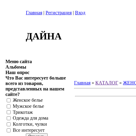
Главная
|
Регистрация
|
Вход
ДАЙНА
Меню сайта
Альбомы
Наш опрос
Что Вас интересует больше
Главная
»
КАТАЛОГ
»
ЖЕНС
всего из товаров,
представленных на нашем
сайте?
Женское белье
Мужское белье
Трикотаж
Одежда для дома
Колготки, чулки
Все интересует